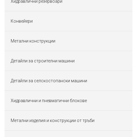
Хидравлични резервоари
Конвейери
Метални конструкции
Детайли за строителни машини
Детайли за селскостопански машини
Хидравлични и пневматични блокове
Метални изделия и конструкции от тръби