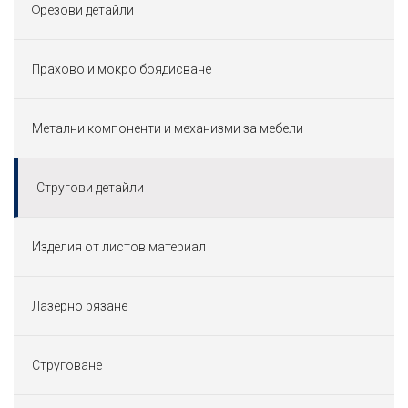
Фрезови детайли
Прахово и мокро боядисване
Метални компоненти и механизми за мебели
Стругови детайли
Изделия от листов материал
Лазерно рязане
Струговане