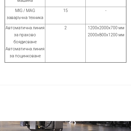
машина
MIG / MAG
15
-
заваръчна техника
Автоматична линия
2
1200х2000х700 мм
за прахово
2000х800х1200 мм
боядисване
Автоматична линия
за поцинковане